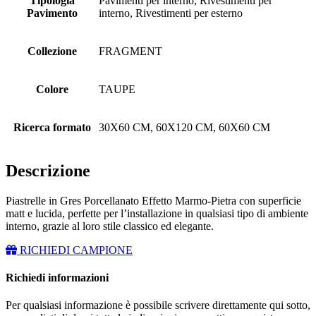
Tipologia
Pavimenti per interno, Rivestimenti per
Pavimento
interno, Rivestimenti per esterno
Collezione
FRAGMENT
Colore
TAUPE
Ricerca formato
30X60 CM, 60X120 CM, 60X60 CM
Descrizione
Piastrelle in Gres Porcellanato Effetto Marmo-Pietra con superficie
matt e lucida, perfette per l’installazione in qualsiasi tipo di ambiente
interno, grazie al loro stile classico ed elegante.
RICHIEDI CAMPIONE
Richiedi informazioni
Per qualsiasi informazione è possibile scrivere direttamente qui sotto,