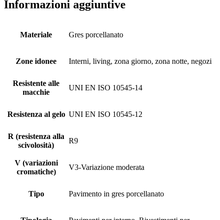
Informazioni aggiuntive
Materiale
Gres porcellanato
Zone idonee
Interni, living, zona giorno, zona notte, negozi
Resistente alle
UNI EN ISO 10545-14
macchie
Resistenza al gelo
UNI EN ISO 10545-12
R (resistenza alla
R9
scivolosità)
V (variazioni
V3-Variazione moderata
cromatiche)
Tipo
Pavimento in gres porcellanato