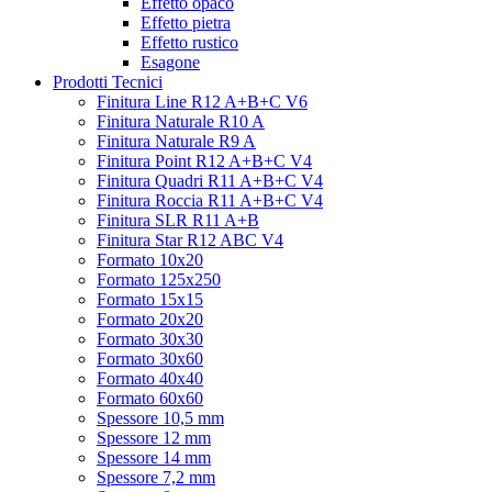
Effetto opaco
Effetto pietra
Effetto rustico
Esagone
Prodotti Tecnici
Finitura Line R12 A+B+C V6
Finitura Naturale R10 A
Finitura Naturale R9 A
Finitura Point R12 A+B+C V4
Finitura Quadri R11 A+B+C V4
Finitura Roccia R11 A+B+C V4
Finitura SLR R11 A+B
Finitura Star R12 ABC V4
Formato 10x20
Formato 125x250
Formato 15x15
Formato 20x20
Formato 30x30
Formato 30x60
Formato 40x40
Formato 60x60
Spessore 10,5 mm
Spessore 12 mm
Spessore 14 mm
Spessore 7,2 mm