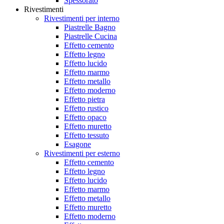
Spessorato
Rivestimenti
Rivestimenti per interno
Piastrelle Bagno
Piastrelle Cucina
Effetto cemento
Effetto legno
Effetto lucido
Effetto marmo
Effetto metallo
Effetto moderno
Effetto pietra
Effetto rustico
Effetto opaco
Effetto muretto
Effetto tessuto
Esagone
Rivestimenti per esterno
Effetto cemento
Effetto legno
Effetto lucido
Effetto marmo
Effetto metallo
Effetto muretto
Effetto moderno