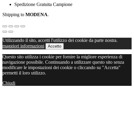
Spedizione Gratuita Campione
Shipping to
MODENA
.
Utilizzando il sito, accetti l'utilizzo dei cookie da parte nostra.
maggiori informazioni
Accetto
Questo sito utilizza i cookie per fornire la migliore esperienza di
navigazione possibile. Continuando a utilizzare questo sito senza
modificare le impostazioni dei cookie o cliccando su "Accetta"
permetti il loro utilizzo.
Chiudi