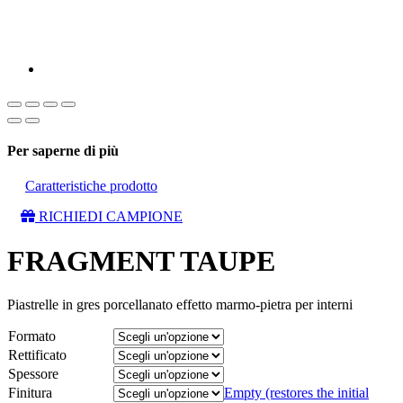
Per saperne di più
Caratteristiche prodotto
RICHIEDI CAMPIONE
FRAGMENT TAUPE
Piastrelle in gres porcellanato effetto marmo-pietra per interni
Formato
Rettificato
Spessore
Finitura
Empty (restores the initial