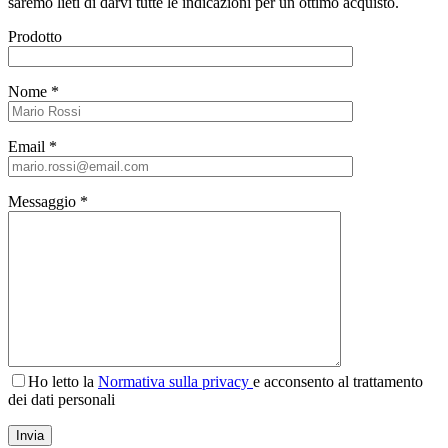
saremo lieti di darvi tutte le indicazioni per un ottimo acquisto.
Prodotto
Nome *
Email *
Messaggio *
Ho letto la
Normativa sulla privacy
e acconsento al trattamento
dei dati personali