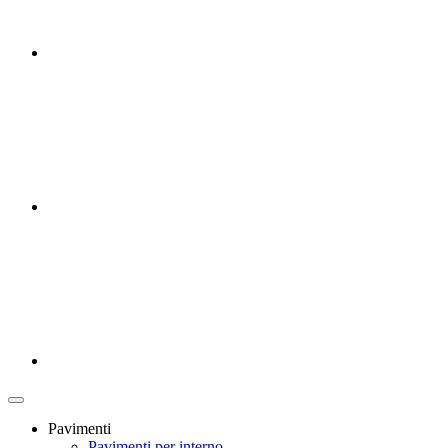
Pavimenti
Pavimenti per interno