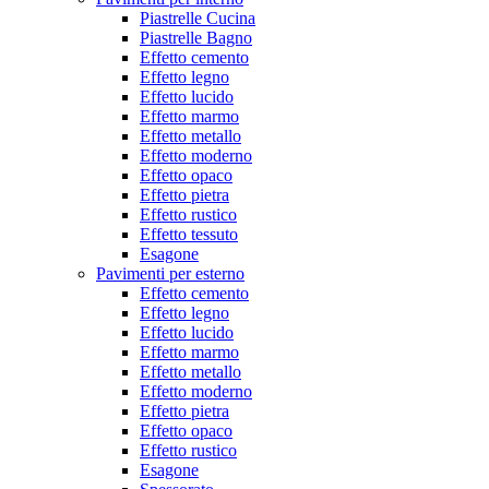
Piastrelle Cucina
Piastrelle Bagno
Effetto cemento
Effetto legno
Effetto lucido
Effetto marmo
Effetto metallo
Effetto moderno
Effetto opaco
Effetto pietra
Effetto rustico
Effetto tessuto
Esagone
Pavimenti per esterno
Effetto cemento
Effetto legno
Effetto lucido
Effetto marmo
Effetto metallo
Effetto moderno
Effetto pietra
Effetto opaco
Effetto rustico
Esagone