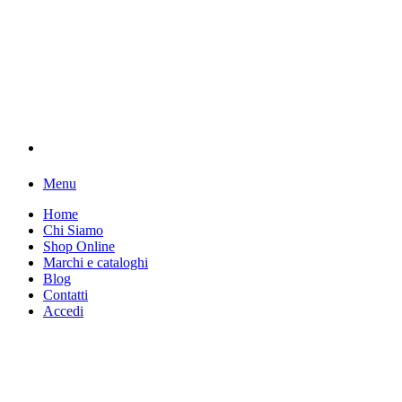
Menu
Home
Chi Siamo
Shop Online
Marchi e cataloghi
Blog
Contatti
Accedi