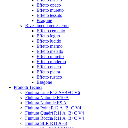
Effetto opaco
Effetto muretto
Effetto tessuto
Esagone
Rivestimenti per esterno
Effetto cemento
Effetto legno
Effetto lucido
Effetto marmo
Effetto metallo
Effetto muretto
Effetto moderno
Effetto opaco
Effetto pietra
Effetto rustico
Esagone
Prodotti Tecnici
Finitura Line R12 A+B+C V6
Finitura Naturale R10 A
Finitura Naturale R9 A
Finitura Point R12 A+B+C V4
Finitura Quadri R11 A+B+C V4
Finitura Roccia R11 A+B+C V4
Finitura SLR R11 A+B