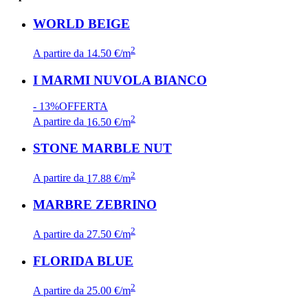
WORLD BEIGE
2
A partire da
14.50 €/m
I MARMI NUVOLA BIANCO
- 13%
OFFERTA
2
A partire da
16.50 €/m
STONE MARBLE NUT
2
A partire da
17.88 €/m
MARBRE ZEBRINO
2
A partire da
27.50 €/m
FLORIDA BLUE
2
A partire da
25.00 €/m