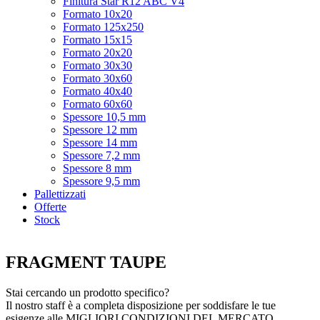
Finitura Star R12 ABC V4
Formato 10x20
Formato 125x250
Formato 15x15
Formato 20x20
Formato 30x30
Formato 30x60
Formato 40x40
Formato 60x60
Spessore 10,5 mm
Spessore 12 mm
Spessore 14 mm
Spessore 7,2 mm
Spessore 8 mm
Spessore 9,5 mm
Pallettizzati
Offerte
Stock
FRAGMENT TAUPE
Stai cercando un prodotto specifico?
Il nostro staff è a completa disposizione per soddisfare le tue
esigenze alle
MIGLIORI CONDIZIONI DEL MERCATO