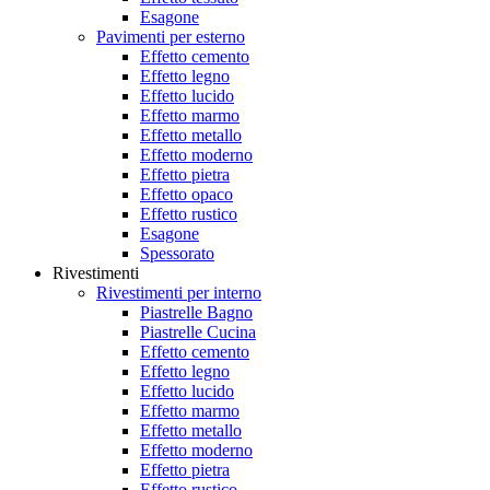
Esagone
Pavimenti per esterno
Effetto cemento
Effetto legno
Effetto lucido
Effetto marmo
Effetto metallo
Effetto moderno
Effetto pietra
Effetto opaco
Effetto rustico
Esagone
Spessorato
Rivestimenti
Rivestimenti per interno
Piastrelle Bagno
Piastrelle Cucina
Effetto cemento
Effetto legno
Effetto lucido
Effetto marmo
Effetto metallo
Effetto moderno
Effetto pietra
Effetto rustico