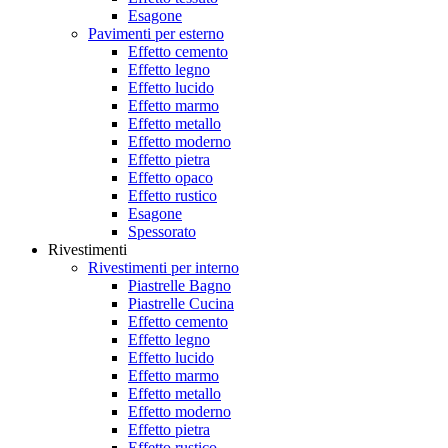
Esagone
Pavimenti per esterno
Effetto cemento
Effetto legno
Effetto lucido
Effetto marmo
Effetto metallo
Effetto moderno
Effetto pietra
Effetto opaco
Effetto rustico
Esagone
Spessorato
Rivestimenti
Rivestimenti per interno
Piastrelle Bagno
Piastrelle Cucina
Effetto cemento
Effetto legno
Effetto lucido
Effetto marmo
Effetto metallo
Effetto moderno
Effetto pietra
Effetto rustico