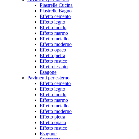
Piastrelle Cucina
Piastrelle Bagno
Effetto cemento
Effetto legno
Effetto lucido
Effetto marmo
Effetto metallo
Effetto moderno
Effetto opaco
Effetto pietra
Effetto rustico
Effetto tessuto
Esagone
Pavimenti per esterno
Effetto cemento
Effetto legno
Effetto lucido
Effetto marmo
Effetto metallo
Effetto moderno
Effetto pietra
Effetto opaco
Effetto rustico
Esagone