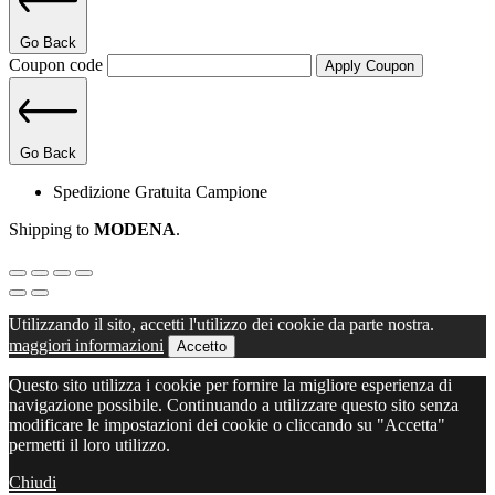
Go Back
Coupon code
Apply Coupon
Go Back
Spedizione Gratuita Campione
Shipping to
MODENA
.
Utilizzando il sito, accetti l'utilizzo dei cookie da parte nostra.
maggiori informazioni
Accetto
Questo sito utilizza i cookie per fornire la migliore esperienza di
navigazione possibile. Continuando a utilizzare questo sito senza
modificare le impostazioni dei cookie o cliccando su "Accetta"
permetti il loro utilizzo.
Chiudi