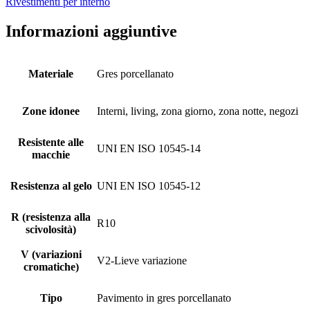
Rivestimenti per interno
Informazioni aggiuntive
Materiale
Gres porcellanato
Zone idonee
Interni, living, zona giorno, zona notte, negozi
Resistente alle
UNI EN ISO 10545-14
macchie
Resistenza al gelo
UNI EN ISO 10545-12
R (resistenza alla
R10
scivolosità)
V (variazioni
V2-Lieve variazione
cromatiche)
Tipo
Pavimento in gres porcellanato