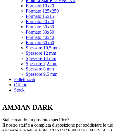
Finitura Star R12 ABC V4
Formato 10x20
Formato 125x250
Formato 15x15
Formato 20x20
Formato 30x30
Formato 30x60
Formato 40x40
Formato 60x60
Spessore 10,5 mm
Spessore 12 mm
Spessore 14 mm
Spessore 7,2 mm
Spessore 8 mm
Spessore 9,5 mm
Pallettizzati
Offerte
Stock
AMMAN DARK
Stai cercando un prodotto specifico?
Il nostro staff è a completa disposizione per soddisfare le tue
esigenze alle
MIGLIORI CONDIZIONI DEL MERCATO