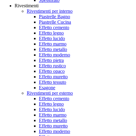
Spessorato
Rivestimenti
Rivestimenti per interno
Piastrelle Bagno
Piastrelle Cucina
Effetto cemento
Effetto legno
Effetto lucido
Effetto marmo
Effetto metallo
Effetto moderno
Effetto pietra
Effetto rustico
Effetto opaco
Effetto muretto
Effetto tessuto
Esagone
Rivestimenti per esterno
Effetto cemento
Effetto legno
Effetto lucido
Effetto marmo
Effetto metallo
Effetto muretto
Effetto moderno