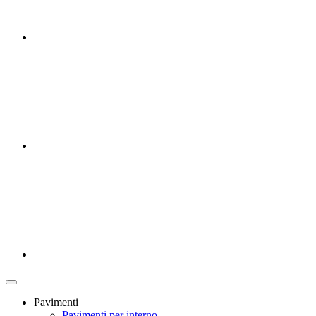
Pavimenti
Pavimenti per interno