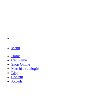
Menu
Home
Chi Siamo
Shop Online
Marchi e cataloghi
Blog
Contatti
Accedi