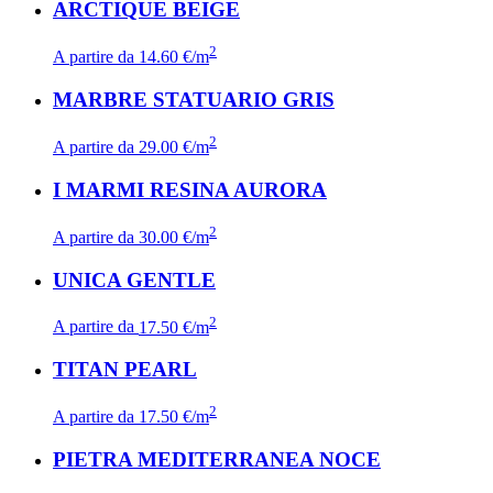
ARCTIQUE BEIGE
2
A partire da
14.60 €/m
MARBRE STATUARIO GRIS
2
A partire da
29.00 €/m
I MARMI RESINA AURORA
2
A partire da
30.00 €/m
UNICA GENTLE
2
A partire da
17.50 €/m
TITAN PEARL
2
A partire da
17.50 €/m
PIETRA MEDITERRANEA NOCE