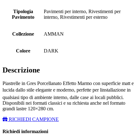
Tipologia
Pavimenti per interno, Rivestimenti per
Pavimento
interno, Rivestimenti per esterno
Collezione
AMMAN
Colore
DARK
Descrizione
Piastrelle in Gres Porcellanato Effetto Marmo con superficie matt e
lucida dallo stile elegante e moderno, perfette per linstallazione in
qualsiasi tipo di ambiente interno, dalle case ai locali pubblici.
Disponibili nei formati classici e su richiesta anche nel formato
grandi lastre 120×280 cm.
RICHIEDI CAMPIONE
Richiedi informazioni