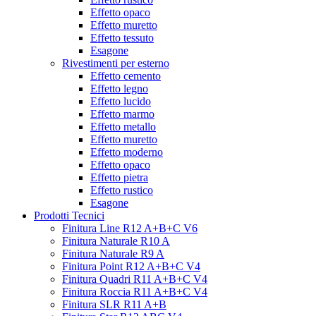
Effetto opaco
Effetto muretto
Effetto tessuto
Esagone
Rivestimenti per esterno
Effetto cemento
Effetto legno
Effetto lucido
Effetto marmo
Effetto metallo
Effetto muretto
Effetto moderno
Effetto opaco
Effetto pietra
Effetto rustico
Esagone
Prodotti Tecnici
Finitura Line R12 A+B+C V6
Finitura Naturale R10 A
Finitura Naturale R9 A
Finitura Point R12 A+B+C V4
Finitura Quadri R11 A+B+C V4
Finitura Roccia R11 A+B+C V4
Finitura SLR R11 A+B