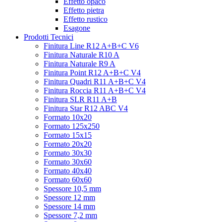
Effetto opaco
Effetto pietra
Effetto rustico
Esagone
Prodotti Tecnici
Finitura Line R12 A+B+C V6
Finitura Naturale R10 A
Finitura Naturale R9 A
Finitura Point R12 A+B+C V4
Finitura Quadri R11 A+B+C V4
Finitura Roccia R11 A+B+C V4
Finitura SLR R11 A+B
Finitura Star R12 ABC V4
Formato 10x20
Formato 125x250
Formato 15x15
Formato 20x20
Formato 30x30
Formato 30x60
Formato 40x40
Formato 60x60
Spessore 10,5 mm
Spessore 12 mm
Spessore 14 mm
Spessore 7,2 mm