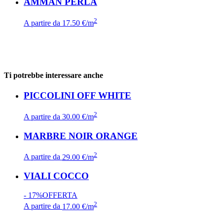
AMMAN PERLA
2
A partire da
17.50 €/m
Ti potrebbe interessare anche
PICCOLINI OFF WHITE
2
A partire da
30.00 €/m
MARBRE NOIR ORANGE
2
A partire da
29.00 €/m
VIALI COCCO
- 17%
OFFERTA
2
A partire da
17.00 €/m