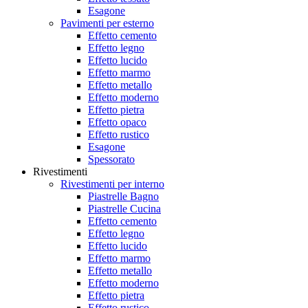
Esagone
Pavimenti per esterno
Effetto cemento
Effetto legno
Effetto lucido
Effetto marmo
Effetto metallo
Effetto moderno
Effetto pietra
Effetto opaco
Effetto rustico
Esagone
Spessorato
Rivestimenti
Rivestimenti per interno
Piastrelle Bagno
Piastrelle Cucina
Effetto cemento
Effetto legno
Effetto lucido
Effetto marmo
Effetto metallo
Effetto moderno
Effetto pietra
Effetto rustico