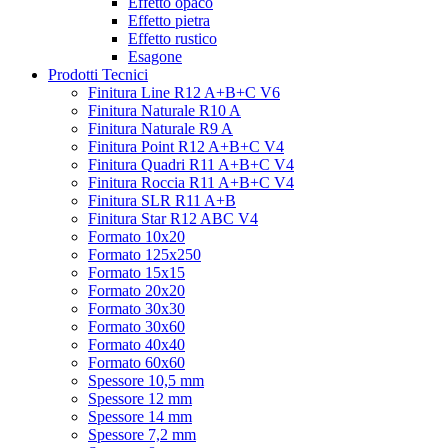
Effetto opaco
Effetto pietra
Effetto rustico
Esagone
Prodotti Tecnici
Finitura Line R12 A+B+C V6
Finitura Naturale R10 A
Finitura Naturale R9 A
Finitura Point R12 A+B+C V4
Finitura Quadri R11 A+B+C V4
Finitura Roccia R11 A+B+C V4
Finitura SLR R11 A+B
Finitura Star R12 ABC V4
Formato 10x20
Formato 125x250
Formato 15x15
Formato 20x20
Formato 30x30
Formato 30x60
Formato 40x40
Formato 60x60
Spessore 10,5 mm
Spessore 12 mm
Spessore 14 mm
Spessore 7,2 mm