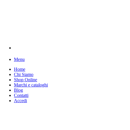
Menu
Home
Chi Siamo
Shop Online
Marchi e cataloghi
Blog
Contatti
Accedi