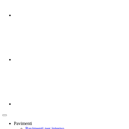
Pavimenti
Pavimenti per interno