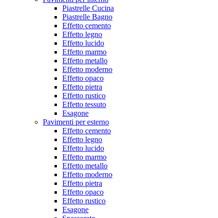
Piastrelle Cucina
Piastrelle Bagno
Effetto cemento
Effetto legno
Effetto lucido
Effetto marmo
Effetto metallo
Effetto moderno
Effetto opaco
Effetto pietra
Effetto rustico
Effetto tessuto
Esagone
Pavimenti per esterno
Effetto cemento
Effetto legno
Effetto lucido
Effetto marmo
Effetto metallo
Effetto moderno
Effetto pietra
Effetto opaco
Effetto rustico
Esagone