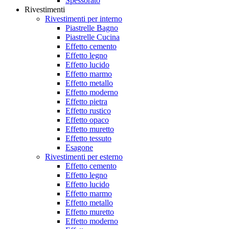
Spessorato
Rivestimenti
Rivestimenti per interno
Piastrelle Bagno
Piastrelle Cucina
Effetto cemento
Effetto legno
Effetto lucido
Effetto marmo
Effetto metallo
Effetto moderno
Effetto pietra
Effetto rustico
Effetto opaco
Effetto muretto
Effetto tessuto
Esagone
Rivestimenti per esterno
Effetto cemento
Effetto legno
Effetto lucido
Effetto marmo
Effetto metallo
Effetto muretto
Effetto moderno