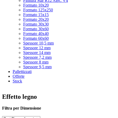
Finitura Star R12 ABC V4
Formato 10x20
Formato 125x250
Formato 15x15
Formato 20x20
Formato 30x30
Formato 30x60
Formato 40x40
Formato 60x60
Spessore 10,5 mm
Spessore 12 mm
Spessore 14 mm
Spessore 7,2 mm
Spessore 8 mm
Spessore 9,5 mm
Pallettizzati
Offerte
Stock
Effetto legno
Filtra per Dimensione