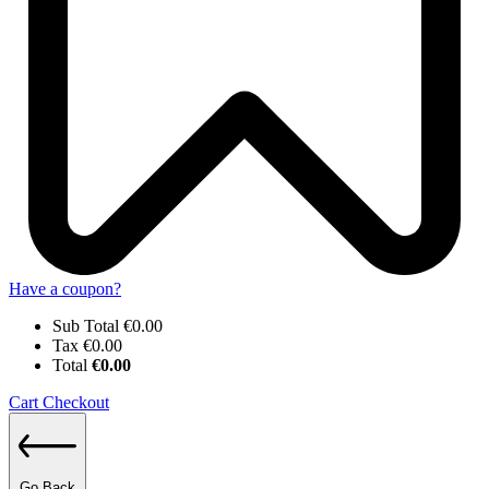
Have a coupon?
Sub Total
€
0.00
Tax
€
0.00
Total
€
0.00
Cart
Checkout
Go Back