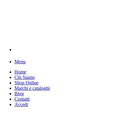
Menu
Home
Chi Siamo
Shop Online
Marchi e cataloghi
Blog
Contatti
Accedi