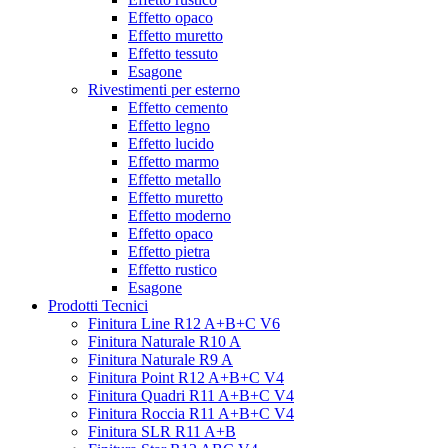
Effetto opaco
Effetto muretto
Effetto tessuto
Esagone
Rivestimenti per esterno
Effetto cemento
Effetto legno
Effetto lucido
Effetto marmo
Effetto metallo
Effetto muretto
Effetto moderno
Effetto opaco
Effetto pietra
Effetto rustico
Esagone
Prodotti Tecnici
Finitura Line R12 A+B+C V6
Finitura Naturale R10 A
Finitura Naturale R9 A
Finitura Point R12 A+B+C V4
Finitura Quadri R11 A+B+C V4
Finitura Roccia R11 A+B+C V4
Finitura SLR R11 A+B