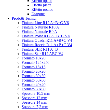
Effetto opaco
Effetto pietra
Effetto rustico
Esagone
Prodotti Tecnici
Finitura Line R12 A+B+C V6
Finitura Naturale R10 A
Finitura Naturale R9 A
Finitura Point R12 A+B+C V4
Finitura Quadri R11 A+B+C V4
Finitura Roccia R11 A+B+C V4
Finitura SLR R11 A+B
Finitura Star R12 ABC V4
Formato 10x20
Formato 125x250
Formato 15x15
Formato 20x20
Formato 30x30
Formato 30x60
Formato 40x40
Formato 60x60
Spessore 10,5 mm
Spessore 12 mm
Spessore 14 mm
Spessore 7,2 mm