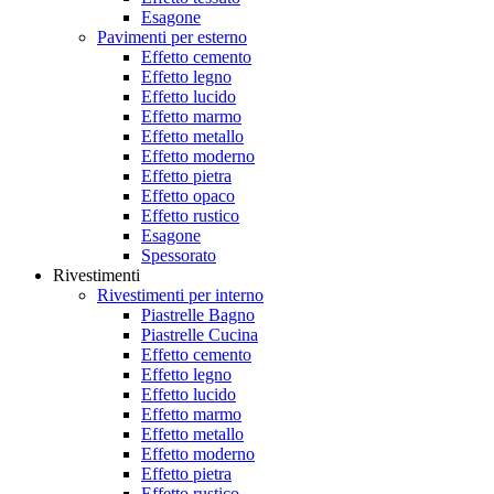
Esagone
Pavimenti per esterno
Effetto cemento
Effetto legno
Effetto lucido
Effetto marmo
Effetto metallo
Effetto moderno
Effetto pietra
Effetto opaco
Effetto rustico
Esagone
Spessorato
Rivestimenti
Rivestimenti per interno
Piastrelle Bagno
Piastrelle Cucina
Effetto cemento
Effetto legno
Effetto lucido
Effetto marmo
Effetto metallo
Effetto moderno
Effetto pietra
Effetto rustico