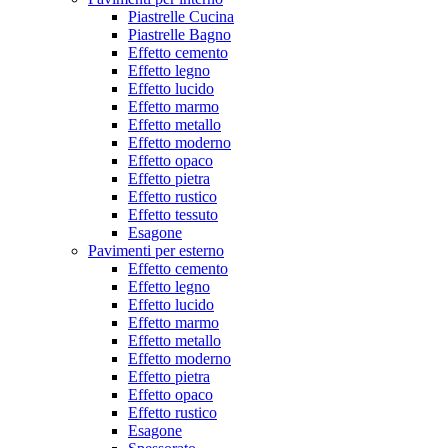
Piastrelle Cucina
Piastrelle Bagno
Effetto cemento
Effetto legno
Effetto lucido
Effetto marmo
Effetto metallo
Effetto moderno
Effetto opaco
Effetto pietra
Effetto rustico
Effetto tessuto
Esagone
Pavimenti per esterno
Effetto cemento
Effetto legno
Effetto lucido
Effetto marmo
Effetto metallo
Effetto moderno
Effetto pietra
Effetto opaco
Effetto rustico
Esagone