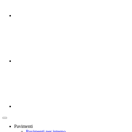
Pavimenti
Pavimenti per interno